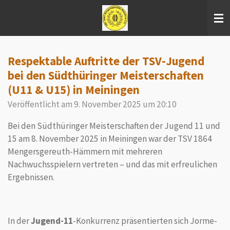
Zum
Hauptinhalt
springen
Respektable Auftritte der TSV-Jugend
bei den Südthüringer Meisterschaften
(U11 & U15) in Meiningen
Veröffentlicht am 9. November 2025 um 20:10
Bei den Südthüringer Meisterschaften der Jugend 11 und
15 am 8. November 2025 in Meiningen war der TSV 1864
Mengersgereuth-Hämmern mit mehreren
Nachwuchsspielern vertreten – und das mit erfreulichen
Ergebnissen.
In der
Jugend-11
-Konkurrenz präsentierten sich Jorme-