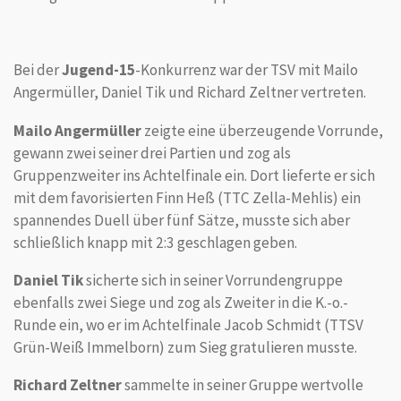
Bei der
Jugend-15
-Konkurrenz war der TSV mit Mailo
Angermüller, Daniel Tik und Richard Zeltner vertreten.
Mailo Angermüller
zeigte eine überzeugende Vorrunde,
gewann zwei seiner drei Partien und zog als
Gruppenzweiter ins Achtelfinale ein.
Dort lieferte er sich
mit dem favorisierten Finn Heß (TTC Zella-Mehlis) ein
spannendes Duell über fünf Sätze, musste sich aber
schließlich knapp mit 2:3 geschlagen geben.
Daniel Tik
sicherte sich in seiner Vorrundengruppe
ebenfalls zwei Siege und zog als Zweiter in die K.-o.-
Runde ein, wo er im Achtelfinale Jacob Schmidt (TTSV
Grün-Weiß Immelborn) zum Sieg gratulieren musste.
Richard Zeltner
sammelte in seiner Gruppe wertvolle